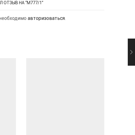
 ОТЗЫВ НА “M777/1”
 необходимо
авторизоваться
.