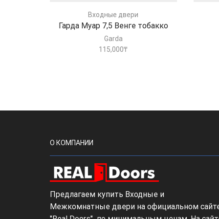
Входные двери
Гарда Муар 7,5 Венге тобакко
Garda
115,000
₸
О КОМПАНИИ
Предлагаем купить Входные и
Межкомнатные двери на официальном сайт
"Real Doors" по минимальным ценам. На сайт