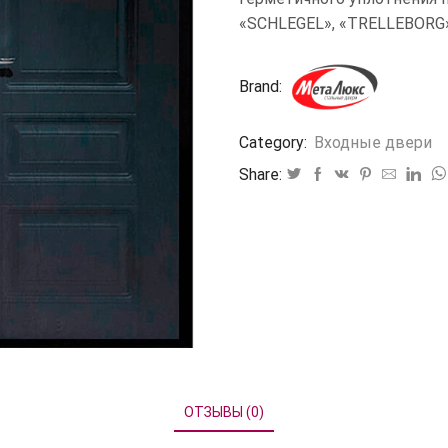
«SCHLEGEL», «TRELLEBORG
Brand:
Category:
Входные двери
Share:
ОТЗЫВЫ (0)