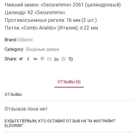
Нижний замок: «Securemme» 2061 (цилиндровый)
Цилиндр: K2 «Securemme»
Противосъемные ригели: 16 мм (3 шт.)
Петли: «Combi Arialdo» (Италия), d 22 мм
Brand:
Eldorini
Category:
Входные двери
Share:
ОТЗЫВЫ (0)
ОТЗЫВЫ
Отзывов пока нет.
БУДЬТЕ ПЕРВЫМ, КТО ОСТАВИЛ ОТЗЫВ НА “M 469 ГРАФИТ
ELDORINI”