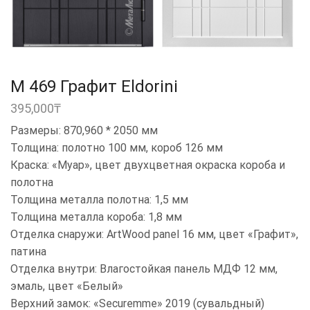
M 469 Графит Eldorini
395,000
₸
Размеры: 870,960 * 2050 мм
Толщина: полотно 100 мм, короб 126 мм
Краска: «Муар», цвет двухцветная окраска короба и
полотна
Толщина металла полотна: 1,5 мм
Толщина металла короба: 1,8 мм
Отделка снаружи: ArtWood panel 16 мм, цвет «Графит»,
патина
Отделка внутри: Влагостойкая панель МДФ 12 мм,
эмаль, цвет «Белый»
Верхний замок: «Securemme» 2019 (сувальдный)