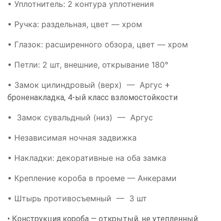
• Уплотнитель: 2 контура уплотнения
• Ручка: раздельная, цвет — хром
• Глазок: расширенного обзора, цвет — хром
• Петли: 2 шт, внешние, открывание 180°
• Замок цилиндровый (верх) — Аргус
+
броненакладка, 4-ый класс взломостойкости
• Замок сувальдный (низ) — Аргус
• Независимая ночная задвижка
• Накладки: декоративные на оба замка
• Крепление короба в проеме — Анкерами
• Штырь противосъемный — 3 шт
• Конструкция короба — открытый, не утепленный