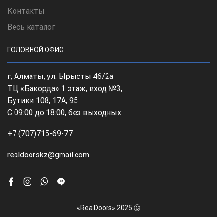
Контакты
Весь каталог
ГОЛОВНОЙ ОФИС
г, Алматы, ул. Ырысты 46/2а
ТЦ «Бакорда» 1 этаж, вход №3,
Бутики 108, 17А, 95
С 09:00 до 18:00, без выходных
+7 (707)715-69-77
realdoorskz@gmail.com
Facebook
Instagram
Whatsapp
Line
«RealDoors» 2025 Ⓒ