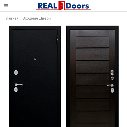
Главная
Входные Двери