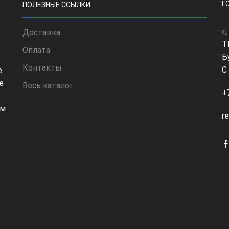
Г
ПОЛЕЗНЫЕ ССЫЛКИ
г
Доставка
Т
Оплата
Б
Контакты
С
е
е
Весь каталог
+
ом
r