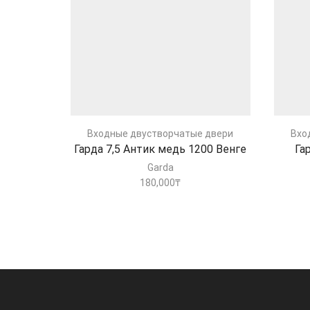
Входные двустворчатые двери
Вхо
Гарда 7,5 Антик медь 1200 Венге
Га
Garda
180,000
₸