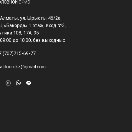
ОЛОВНОЙ ОФИС
, Алматы, ул. Ырысты 46/2а
Ц «Бакорда» 1 этаж, вход №3,
утики 108, 17А, 95
 09:00 до 18:00, без выходных
7 (707)715-69-77
ealdoorskz@gmail.com
Facebook
Instagram
Whatsapp
Line