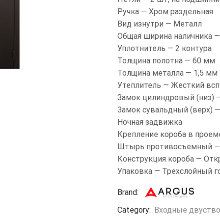
Ручка — Хром раздельная
Вид изнутри — Металл
Общая ширина наличника —
Уплотнитель — 2 контура
Толщина полотна — 60 мм
Толщина металла — 1,5 мм
Утеплитель — Жесткий вс
Замок цилиндровый (низ) —
Замок сувальдный (верх) —
Ночная задвижка
Крепление короба в проем
Штырь противосъемный — 
Конструкция короба — Отк
Упаковка — Трехслойный г
Brand:
Category:
Входные двуств