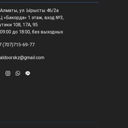
, Алматы, ул. Ырысты 46/2а
Ц «Бакорда» 1 этаж, вход №3,
утики 108, 17А, 95
 09:00 до 18:00, без выходных
7 (707)715-69-77
ealdoorskz@gmail.com
Facebook
Instagram
Whatsapp
Line