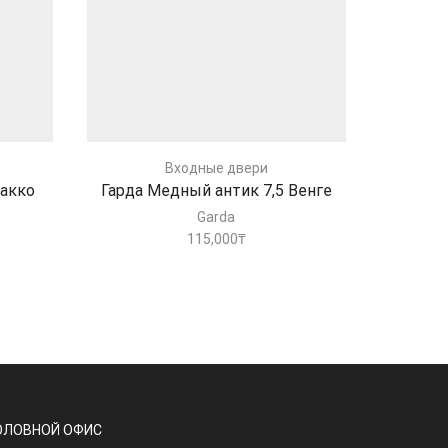
Входные двери
бакко
Гарда Медный антик 7,5 Венге
Garda
115,000
₸
ОЛОВНОЙ ОФИС