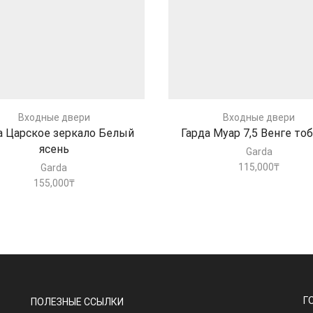
Входные двери
Входные двери
а Царское зеркало Белый
Гарда Муар 7,5 Венге то
ясень
Garda
115,000
₸
Garda
155,000
₸
Г
ПОЛЕЗНЫЕ ССЫЛКИ