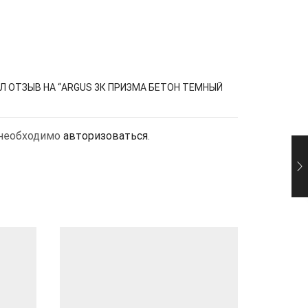
Л ОТЗЫВ НА “ARGUS 3К ПРИЗМА БЕТОН ТЕМНЫЙ
 необходимо
авторизоваться
.