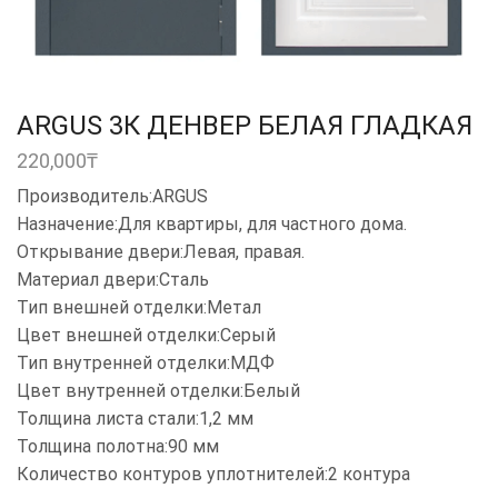
ARGUS 3К ДЕНВЕР БЕЛАЯ ГЛАДКАЯ
220,000
₸
Производитель:ARGUS
Назначение:Для квартиры, для частного дома.
Открывание двери:Левая, правая.
Материал двери:Сталь
Тип внешней отделки:Метал
Цвет внешней отделки:Серый
Тип внутренней отделки:МДФ
Цвет внутренней отделки:Белый
Толщина листа стали:1,2 мм
Толщина полотна:90 мм
Количество контуров уплотнителей:2 контура