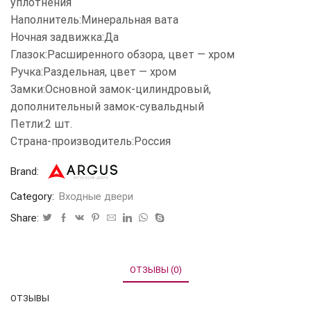
уплотнения
Наполнитель:Минеральная вата
Ночная задвижка:Да
Глазок:Расширенного обзора, цвет — хром
Ручка:Раздельная, цвет — хром
Замки:Основной замок-цилиндровый,
дополнительный замок-сувальдный
Петли:2 шт.
Страна-производитель:Россия
Brand:
Category:
Входные двери
Share:
ОТЗЫВЫ (0)
ОТЗЫВЫ