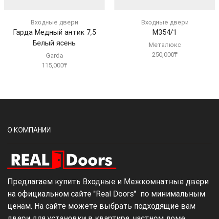
Входные двери
Входные двери
Гарда Медный антик 7,5
М354/1
Белый ясень
Металюкс
250,000
₸
Garda
115,000
₸
О КОМПАНИИ
Предлагаем купить Входные и Межкомнатные двери
на официальном сайте "Real Doors" по минимальным
ценам. На сайте можете выбрать подходящие вам
двери для установки в квартире, частном доме,