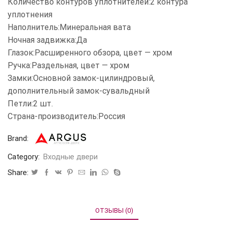
Количество контуров уплотнителей:2 контура
уплотнения
Наполнитель:Минеральная вата
Ночная задвижка:Да
Глазок:Расширенного обзора, цвет — хром
Ручка:Раздельная, цвет — хром
Замки:Основной замок-цилиндровый,
дополнительный замок-сувальдный
Петли:2 шт.
Страна-производитель:Россия
Brand:
Category:
Входные двери
Share:
ОТЗЫВЫ (0)