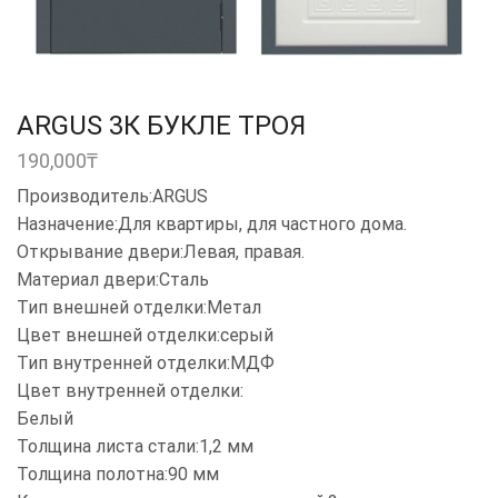
ARGUS 3К БУКЛЕ ТРОЯ
190,000
₸
Производитель:ARGUS
Назначение:Для квартиры, для частного дома.
Открывание двери:Левая, правая.
Материал двери:Сталь
Тип внешней отделки:Метал
Цвет внешней отделки:серый
Тип внутренней отделки:МДФ
Цвет внутренней отделки:
Белый
Толщина листа стали:1,2 мм
Толщина полотна:90 мм