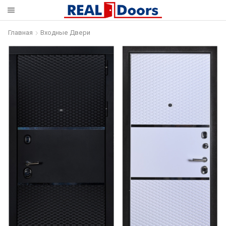
Главная
Входные Двери