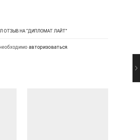
Л ОТЗЫВ НА “ДИПЛОМАТ ЛАЙТ”
 необходимо
авторизоваться
.