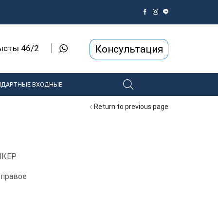
Консультация
рысты 46/2
НДАРТНЫЕ ВХОДНЫЕ
Return to previous page
НКЕР
 правое