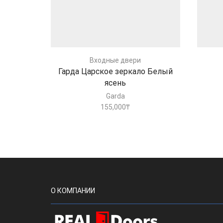
Входные двери
Гарда Царское зеркало Белый
ясень
Garda
155,000
₸
О КОМПАНИИ