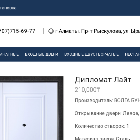
тановка
707)715-69-77
г.Алматы. Пр-т Рыскулова, ул. Ы
МНАТНЫЕ
ВХОДНЫЕ ДВЕРИ
ВХОДНЫЕ ДВУСТВОРЧАТЫЕ
НЕСТА
Дипломат Лайт
210,000
₸
Производитель: ВОЛГА БУ
Открывание двери: Левое,
Количество створок: 1
Материал двери: Сталь