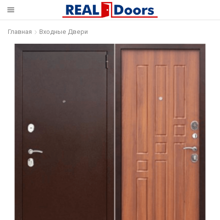
Главная
Входные Двери