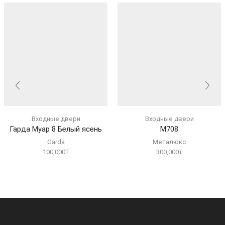
Входные двери
Входные двери
Гарда Муар 8 Белый ясень
М708
Garda
Металюкс
100,000
₸
300,000
₸