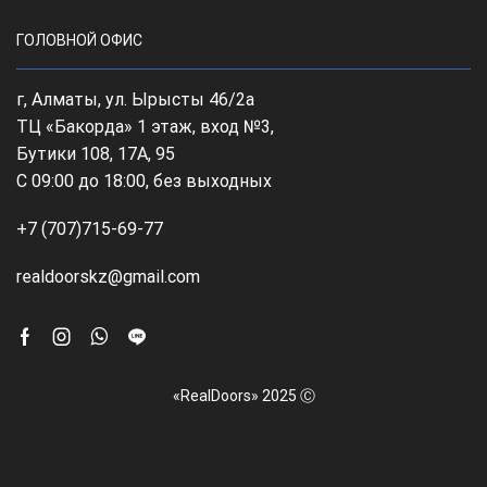
ГОЛОВНОЙ ОФИС
г, Алматы, ул. Ырысты 46/2а
ТЦ «Бакорда» 1 этаж, вход №3,
Бутики 108, 17А, 95
С 09:00 до 18:00, без выходных
+7 (707)715-69-77
realdoorskz@gmail.com
Facebook
Instagram
Whatsapp
Line
«RealDoors» 2025 Ⓒ