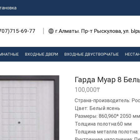
тановка
707)715-69-77
г.Алматы. Пр-т Рыскулова, ул. Ы
МНАТНЫЕ
ВХОДНЫЕ ДВЕРИ
ВХОДНЫЕ ДВУСТВОРЧАТЫЕ
НЕСТА
Гарда Муар 8 Бел
100,000
₸
Страна-производитель: Ро
Цвет: Белый ясень
Размеры: 860,960* 2050 мм
Толщина полотна:60 мм
Толщина металла полотна: 
Внутреннее наполнение: П