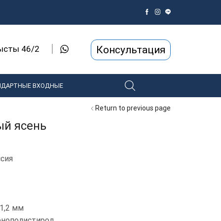
Консультация
рысты 46/2
НДАРТНЫЕ ВХОДНЫЕ
Return to previous page
ый ясень
ссия
1,2 мм
енополистирол