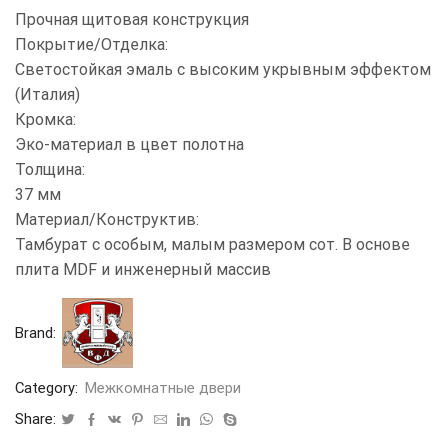
Прочная щитовая конструкция
Покрытие/Отделка:
Светостойкая эмаль с высоким укрывным эффектом
(Италия)
Кромка:
Эко-материал в цвет полотна
Толщина:
37 мм
Материал/Конструктив:
Тамбурат с особым, малым размером сот. В основе
плита MDF и инженерный массив
Brand:
Category:
Межкомнатные двери
Share: