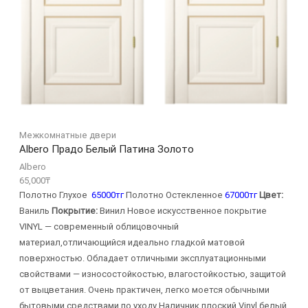
Межкомнатные двери
Albero Прадо Белый Патина Золото
Albero
65,000
₸
Полотно Глухое
65000тг
Полотно Остекленное
67000тг
Цвет:
Ваниль
Покрытие:
Винил Новое искусственное покрытие
VINYL — современный облицовочный
материал,отличающийся идеально гладкой матовой
поверхностью. Обладает отличными эксплуатационными
свойствами — износостойкостью, влагостойкостью, защитой
от выцветания. Очень практичен, легко моется обычными
бытовыми средствами по уходу Наличник плоский Vinyl белый