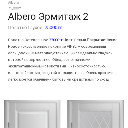
Albero
75,000
₸
Albero Эрмитаж 2
Полотно Глухое
75000тг
Полотно Остекленное
77000тг
Цвет:
Белый
Покрытие:
Винил
Новое искусственное покрытие VINYL — современный
облицовочный материал,отличающийся идеально гладкой
матовой поверхностью. Обладает отличными
эксплуатационными свойствами — износостойкостью,
влагостойкостью, защитой от выцветания. Очень практичен,
легко моется обычными бытовыми средствами по уходу