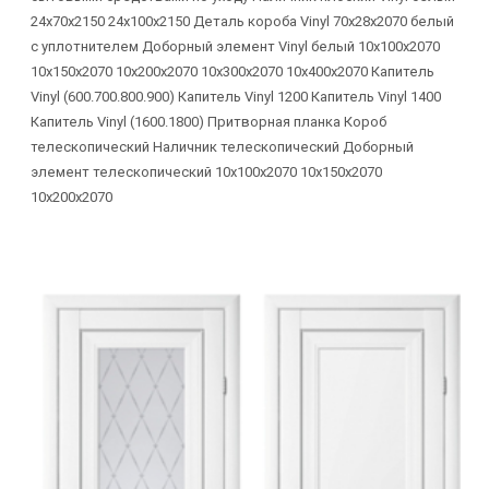
24х70х2150 24х100х2150 Деталь короба Vinyl 70х28х2070 белый
с уплотнителем Доборный элемент Vinyl белый 10х100х2070
10х150х2070 10х200х2070 10х300х2070 10х400х2070 Капитель
Vinyl (600.700.800.900) Капитель Vinyl 1200 Капитель Vinyl 1400
Капитель Vinyl (1600.1800) Притворная планка Короб
телескопический Наличник телескопический Доборный
элемент телескопический 10х100х2070 10х150х2070
10х200х2070