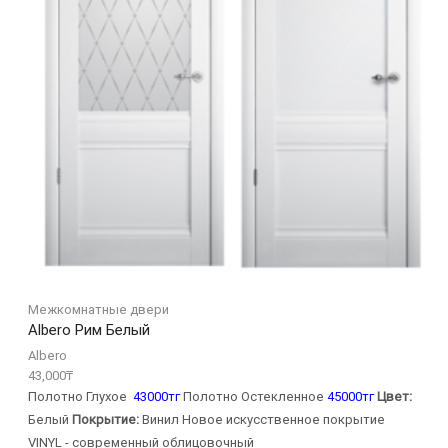
Межкомнатные двери
Albero Рим Белый
Albero
43,000
₸
Полотно Глухое
43000тг
Полотно Остекленное
45000тг
Цвет:
Белый
Покрытие:
Винил Новое искусственное покрытие
VINYL - современный облицовочный