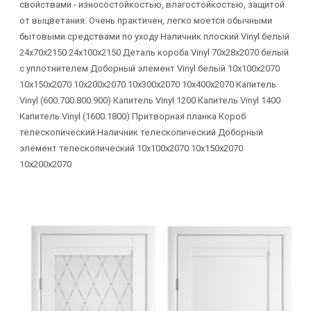
свойствами - износостойкостью, влагостойкостью, защитой
от выцветания. Очень практичен, легко моется обычными
бытовыми средствами по уходу Наличник плоский Vinyl белый
24х70х2150 24х100х2150 Деталь короба Vinyl 70х28х2070 белый
с уплотнителем Доборный элемент Vinyl белый 10х100х2070
10х150х2070 10х200х2070 10х300х2070 10х400х2070 Капитель
Vinyl (600.700.800.900) Капитель Vinyl 1200 Капитель Vinyl 1400
Капитель Vinyl (1600.1800) Притворная планка Короб
телескопический Наличник телескопический Доборный
элемент телескопический 10х100х2070 10х150х2070
10х200х2070