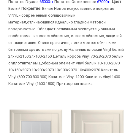
Полотно Глухое
65000тг
Полотно Остекленное
67000тг
Цвет:
Белый
Покрытие:
Винил Новое искусственное покрытие
VINYL - современный облицовочный
материал,отличающийся идеально гладкой матовой
поверхностью. Обладает отличными эксплуатационными
свойствами - износостойкостью, влагостойкостью, защитой
от выцветания. Очень практичен, легко моется обычными
бытовыми средствами по уходу Наличник плоский Vinyl белый
24х70х2150 24х100х2150 Деталь короба Vinyl 70х28х2070 белый
с уплотнителем Доборный элемент Vinyl белый 10х100х2070
10х150х2070 10х200х2070 10х300х2070 10х400х2070 Капитель
Vinyl (600.700.800.900) Капитель Vinyl 1200 Капитель Vinyl 1400
Капитель Vinyl (1600.1800) Притворная планка