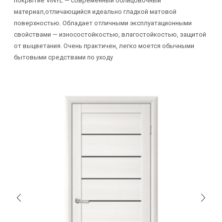
покрытие VINYL — современный облицовочный
материал,отличающийся идеально гладкой матовой
поверхностью. Обладает отличными эксплуатационными
свойствами — износостойкостью, влагостойкостью, защитой
от выцветания. Очень практичен, легко моется обычными
бытовыми средствами по уходу