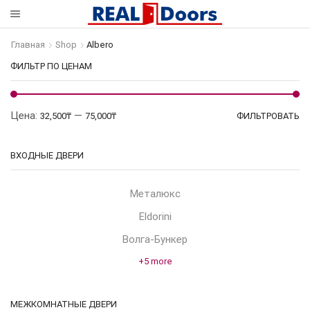
Главная
Shop
Albero
ФИЛЬТР ПО ЦЕНАМ
М
Ма
Цена:
—
32,500₸
75,000₸
ФИЛЬТРОВАТЬ
це
це
ВХОДНЫЕ ДВЕРИ
Металюкс
Eldorini
Волга-Бункер
+5 more
МЕЖКОМНАТНЫЕ ДВЕРИ