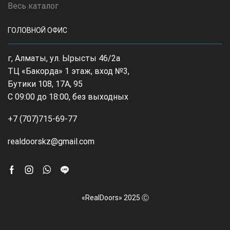
Весь каталог
ГОЛОВНОЙ ОФИС
г, Алматы, ул. Ырысты 46/2а
ТЦ «Бакорда» 1 этаж, вход №3,
Бутики 108, 17А, 95
С 09:00 до 18:00, без выходных
+7 (707)715-69-77
realdoorskz@gmail.com
Facebook
Instagram
Whatsapp
Line
«RealDoors» 2025 Ⓒ