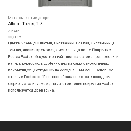
Межкомнатные двери
Albero Тренд Т-3
Albero
33,500
₸
Цвета:
Ясень дымчатый, Лиственница белая, Лиственница
темная, Акация кремовая, Лиственница латте
Покрытие:
Ecotex Ecotex- Искусственный шпон на основе целлюлозы и
натуральных смол. Ecotex - одно из самых экологичных
покрытий,существующих на сегодняшний день. Основное
отличие Ecotex от “Eco-шпона” заключается в исходном
сырье, используемом для изготовления покрытия Ecotex
используется древесина.