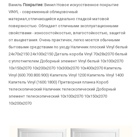
Ваниль
Покрытие:
Винил Новое искусственное покрытие
VINYL - современный облицовочный
материал,отличающийся идеально гладкой матовой
поверхностью. Обладает отличными эксплуатационными
свойствами - износостойкостью, влагостойкостью, защитой
от выцветания. Очень практичен, легко моется обычными
бытовыми средствами по уходу Наличник плоский Vinyl белый
24х70х2150 24х100х2150 Деталь короба Vinyl 70х28х2070 белый
с уплотнителем Доборный элемент Vinyl белый 10х100х2070
10х150х2070 10х200х2070 10х300х2070 10х400х2070 Капитель
Vinyl (600.700.800.900) Капитель Vinyl 1200 Капитель Vinyl 1400
Капитель Vinyl (1600.1800) Притворная планка Короб
телескопический Наличник телескопический Доборный
элемент телескопический 10х100х2070 10х150х2070
10х200х2070