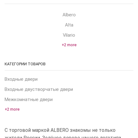
Albero
Alta
Vilario
+2 more
КАТЕГОРИИ ТОВАРОВ
Входные двери
Входные двустворчатые двери
Межкомнатные двери
+2 more
С торговой маркой ALBERO знакомы не только
жители России. Зелёное дерево нашего логотипа