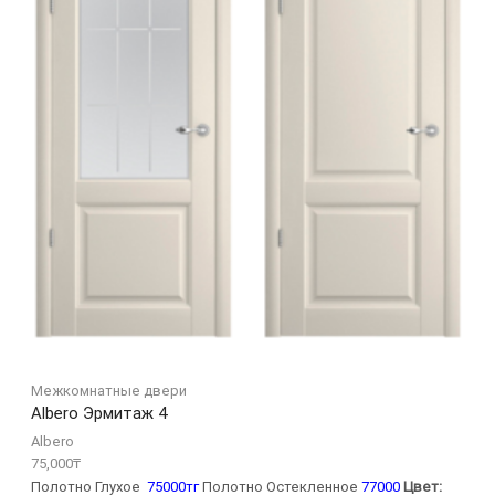
Межкомнатные двери
Albero Эрмитаж 4
Albero
75,000
₸
Полотно Глухое
75000тг
Полотно Остекленное
77000
Цвет: