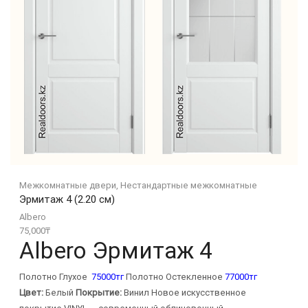
Межкомнатные двери
,
Нестандартные межкомнатные
Эрмитаж 4 (2.20 см)
Albero
75,000
₸
Albero Эрмитаж 4
Полотно Глухое
75000тг
Полотно Остекленное
77000тг
Цвет:
Белый
Покрытие:
Винил Новое искусственное