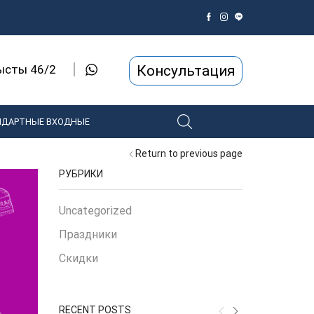
Консультация
рысты 46/2
НДАРТНЫЕ ВХОДНЫЕ
Return to previous page
РУБРИКИ
Uncategorized
Праздники
Скидки
RECENT POSTS