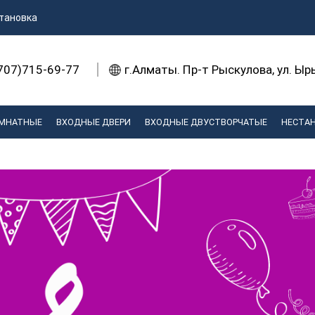
тановка
707)715-69-77
г.Алматы. Пр-т Рыскулова, ул. Ы
МНАТНЫЕ
ВХОДНЫЕ ДВЕРИ
ВХОДНЫЕ ДВУСТВОРЧАТЫЕ
НЕСТА