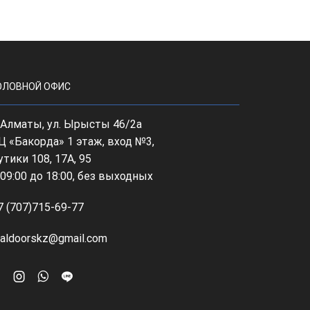
ОЛОВНОЙ ОФИС
, Алматы, ул. Ырысты 46/2а
Ц «Бакорда» 1 этаж, вход №3,
утики 108, 17А, 95
 09:00 до 18:00, без выходных
7 (707)715-69-77
ealdoorskz@gmail.com
Facebook
Instagram
Whatsapp
Line