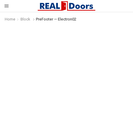
Home
Block
PreFooter — Electron02