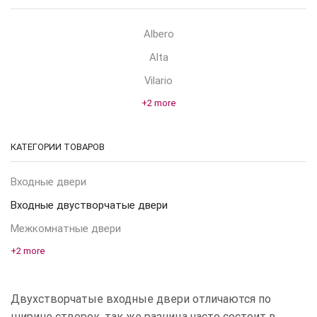
Albero
Alta
Vilario
+2 more
КАТЕГОРИИ ТОВАРОВ
Входные двери
Входные двустворчатые двери
Межкомнатные двери
+2 more
Двухстворчатые входные двери отличаются по
ширине створок, так же разница часто состоит в