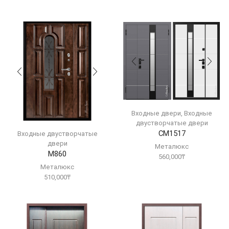
Входные двери
,
Входные
двустворчатые двери
СМ1517
Входные двустворчатые
двери
Металюкс
М860
560,000
₸
Металюкс
510,000
₸