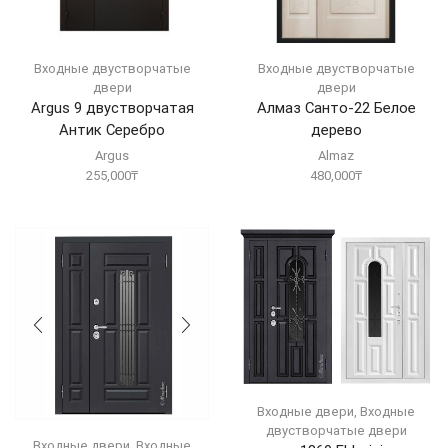
Входные двустворчатые
Входные двустворчатые
двери
двери
Argus 9 двустворчатая
Алмаз Санто-22 Белое
Антик Серебро
дерево
Argus
Almaz
255,000
₸
480,000
₸
Входные двери
,
Входные
двустворчатые двери
Входные двери
,
Входные