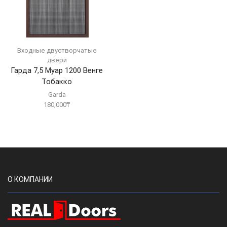
Входные двустворчатые
двери
Гарда 7,5 Муар 1200 Венге
Тобакко
Garda
180,000
₸
О КОМПАНИИ