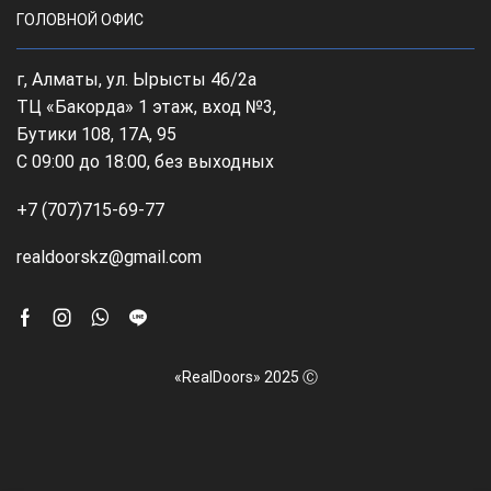
ГОЛОВНОЙ ОФИС
г, Алматы, ул. Ырысты 46/2а
ТЦ «Бакорда» 1 этаж, вход №3,
Бутики 108, 17А, 95
С 09:00 до 18:00, без выходных
+7 (707)715-69-77
realdoorskz@gmail.com
Facebook
Instagram
Whatsapp
Line
«RealDoors» 2025 Ⓒ