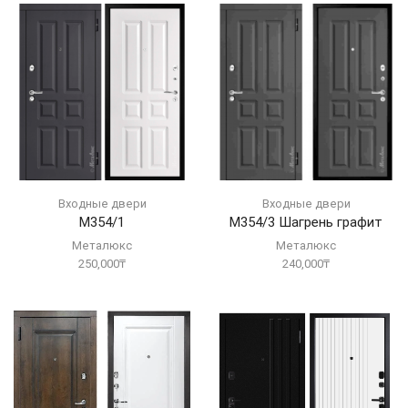
Входные двери
Входные двери
М354/1
М354/3 Шагрень графит
Металюкс
Металюкс
250,000
₸
240,000
₸