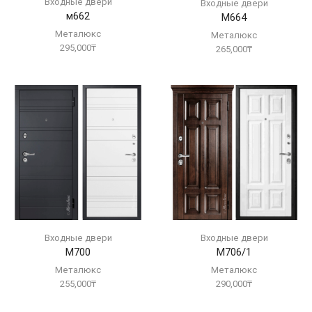
Входные двери
Входные двери
м662
М664
Металюкс
Металюкс
295,000
₸
265,000
₸
Входные двери
Входные двери
М700
М706/1
Металюкс
Металюкс
255,000
₸
290,000
₸