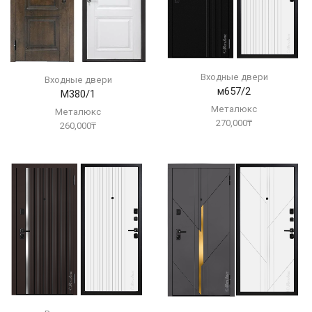
Входные двери
Входные двери
м657/2
М380/1
Металюкс
Металюкс
270,000
₸
260,000
₸